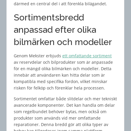
därmed en central del i att förenkla bilägandet.
Sortimentsbredd
anpassad efter olika
bilmärken och modeller
Genom Mekster erbjuds
ett omfattande sortiment
av reservdelar och bilprodukter som är anpassade
för en mängd olika bilmärken och modeller. Detta
innebär att användaren kan hitta delar som är
kompatibla med specifika fordon, vilket minskar
risken för felköp och förenklar hela processen.
Sortimentet omfattar både slitdelar och mer tekniskt
avancerade komponenter. Det kan handla om delar
som regelbundet behöver bytas, men också om
produkter som används vid mer omfattande
reparationer. Denna bredd gör att olika typer av
behov kan tillgodoses inom samma plattform.