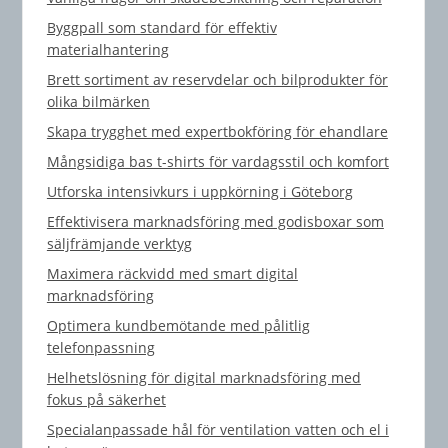
Byggpall som standard för effektiv
materialhantering
Brett sortiment av reservdelar och bilprodukter för
olika bilmärken
Skapa trygghet med expertbokföring för ehandlare
Mångsidiga bas t-shirts för vardagsstil och komfort
Utforska intensivkurs i uppkörning i Göteborg
Effektivisera marknadsföring med godisboxar som
säljfrämjande verktyg
Maximera räckvidd med smart digital
marknadsföring
Optimera kundbemötande med pålitlig
telefonpassning
Helhetslösning för digital marknadsföring med
fokus på säkerhet
Specialanpassade hål för ventilation vatten och el i