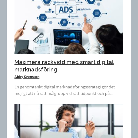
Maximera räckvidd med smart digital
marknadsföring
Abby Svensson
En genomtänkt digital marknadsföringsstrategi gör det
möjligt att nå rätt målgrupp vid rätt tidpunkt och på...