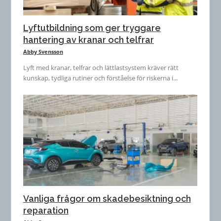
Lyftutbildning som ger tryggare
hantering av kranar och telfrar
Abby Svensson
Lyft med kranar, telfrar och lättlastsystem kräver rätt
kunskap, tydliga rutiner och förståelse för riskerna i...
Vanliga frågor om skadebesiktning och
reparation