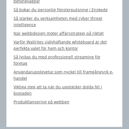
betongväggar
Så bokar du personlig fönsterputsning i Enskede
Så stärker du verksamheten med cyber threat
intelligence
När webbdesign möter affärsstrategi på riktigt
Varför Wallrites självhäftande whiteboard är det
perfekta valet för hem och kontor
Så lyckas du med professionell streaming för
företag
Användarupplevelse som nyckel till framgångsrik e-
handel
Viktiga steg att ta när du upptäcker dolda fel i
bostaden
Produktlansering på webben