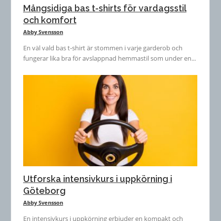
Mångsidiga bas t-shirts för vardagsstil
och komfort
Abby Svensson
En väl vald bas t-shirt är stommen i varje garderob och
fungerar lika bra för avslappnad hemmastil som under en...
Utforska intensivkurs i uppkörning i
Göteborg
Abby Svensson
En intensivkurs i uppkörning erbjuder en kompakt och