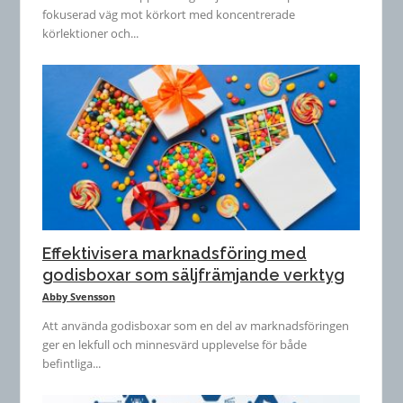
fokuserad väg mot körkort med koncentrerade
körlektioner och...
Effektivisera marknadsföring med
godisboxar som säljfrämjande verktyg
Abby Svensson
Att använda godisboxar som en del av marknadsföringen
ger en lekfull och minnesvärd upplevelse för både
befintliga...