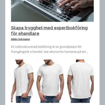
Skapa trygghet med expertbokföring
för ehandlare
Abby Svensson
En välstrukturerad bokföring är en grundpelare för
framgångsrik e-handel. När ekonomin hanteras på ett...