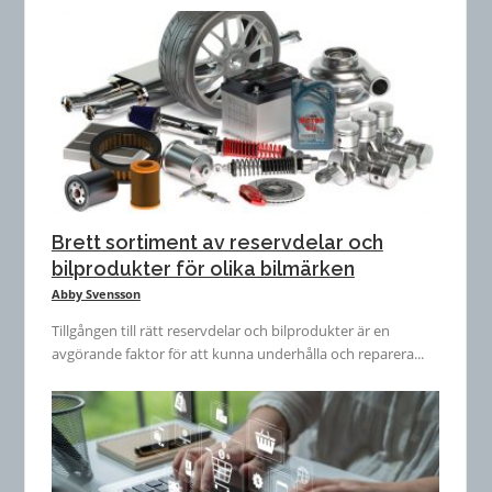
Brett sortiment av reservdelar och
bilprodukter för olika bilmärken
Abby Svensson
Tillgången till rätt reservdelar och bilprodukter är en
avgörande faktor för att kunna underhålla och reparera...