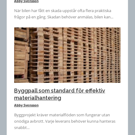
Abby Svensson
När bilen har fått en skada uppstår ofta flera praktiska
frågor på en gång. Skadan behöver anmälas, bilen kan...
Byggpall som standard för effektiv
materialhantering
Abby Svensson
Byggprojekt kräver materialflöden som fungerar utan
onödiga avbrott. Varje leverans behöver kunna hanteras
snabbt...