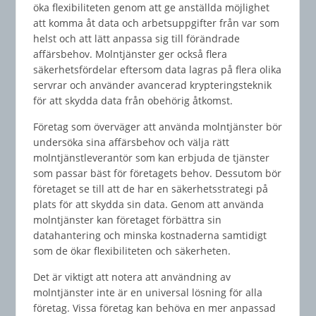
öka flexibiliteten genom att ge anställda möjlighet
att komma åt data och arbetsuppgifter från var som
helst och att lätt anpassa sig till förändrade
affärsbehov. Molntjänster ger också flera
säkerhetsfördelar eftersom data lagras på flera olika
servrar och använder avancerad krypteringsteknik
för att skydda data från obehörig åtkomst.
Företag som överväger att använda molntjänster bör
undersöka sina affärsbehov och välja rätt
molntjänstleverantör som kan erbjuda de tjänster
som passar bäst för företagets behov. Dessutom bör
företaget se till att de har en säkerhetsstrategi på
plats för att skydda sin data. Genom att använda
molntjänster kan företaget förbättra sin
datahantering och minska kostnaderna samtidigt
som de ökar flexibiliteten och säkerheten.
Det är viktigt att notera att användning av
molntjänster inte är en universal lösning för alla
företag. Vissa företag kan behöva en mer anpassad