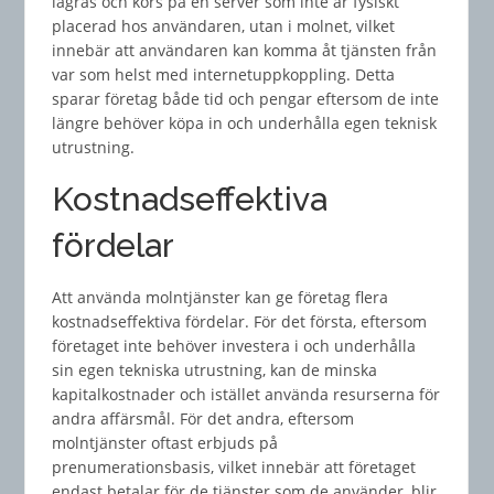
lagras och körs på en server som inte är fysiskt
placerad hos användaren, utan i molnet, vilket
innebär att användaren kan komma åt tjänsten från
var som helst med internetuppkoppling. Detta
sparar företag både tid och pengar eftersom de inte
längre behöver köpa in och underhålla egen teknisk
utrustning.
Kostnadseffektiva
fördelar
Att använda molntjänster kan ge företag flera
kostnadseffektiva fördelar. För det första, eftersom
företaget inte behöver investera i och underhålla
sin egen tekniska utrustning, kan de minska
kapitalkostnader och istället använda resurserna för
andra affärsmål. För det andra, eftersom
molntjänster oftast erbjuds på
prenumerationsbasis, vilket innebär att företaget
endast betalar för de tjänster som de använder, blir