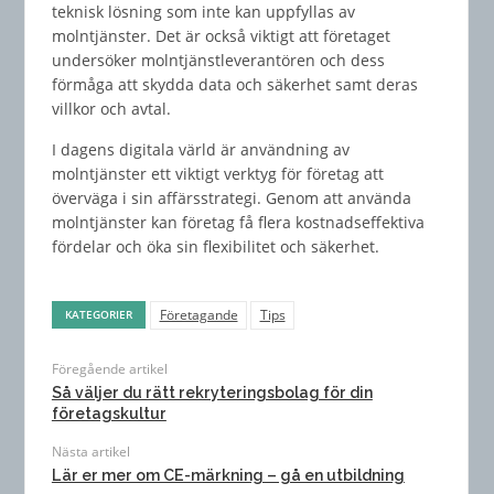
teknisk lösning som inte kan uppfyllas av
molntjänster. Det är också viktigt att företaget
undersöker molntjänstleverantören och dess
förmåga att skydda data och säkerhet samt deras
villkor och avtal.
I dagens digitala värld är användning av
molntjänster ett viktigt verktyg för företag att
överväga i sin affärsstrategi. Genom att använda
molntjänster kan företag få flera kostnadseffektiva
fördelar och öka sin flexibilitet och säkerhet.
Företagande
Tips
KATEGORIER
Föregående artikel
Så väljer du rätt rekryteringsbolag för din
företagskultur
Nästa artikel
Lär er mer om CE-märkning – gå en utbildning