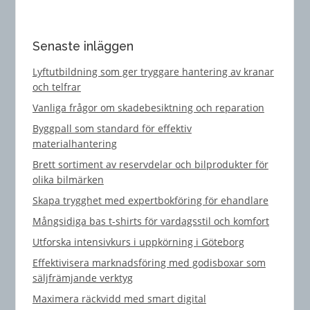
Senaste inläggen
Lyftutbildning som ger tryggare hantering av kranar
och telfrar
Vanliga frågor om skadebesiktning och reparation
Byggpall som standard för effektiv
materialhantering
Brett sortiment av reservdelar och bilprodukter för
olika bilmärken
Skapa trygghet med expertbokföring för ehandlare
Mångsidiga bas t-shirts för vardagsstil och komfort
Utforska intensivkurs i uppkörning i Göteborg
Effektivisera marknadsföring med godisboxar som
säljfrämjande verktyg
Maximera räckvidd med smart digital