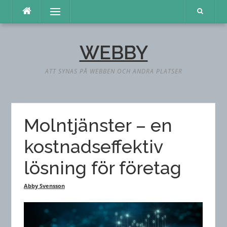
Hoppa
Meny
till
innehåll
WEBBY
ATT SYNAS PÅ WEBBEN OCH ANDRA PLATSER
Molntjänster – en
kostnadseffektiv
lösning för företag
Abby Svensson