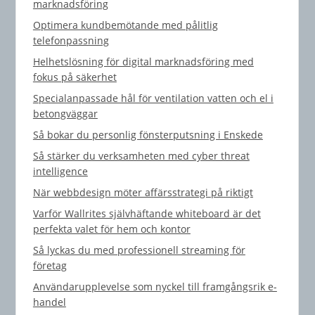
marknadsföring
Optimera kundbemötande med pålitlig
telefonpassning
Helhetslösning för digital marknadsföring med
fokus på säkerhet
Specialanpassade hål för ventilation vatten och el i
betongväggar
Så bokar du personlig fönsterputsning i Enskede
Så stärker du verksamheten med cyber threat
intelligence
När webbdesign möter affärsstrategi på riktigt
Varför Wallrites självhäftande whiteboard är det
perfekta valet för hem och kontor
Så lyckas du med professionell streaming för
företag
Användarupplevelse som nyckel till framgångsrik e-
handel