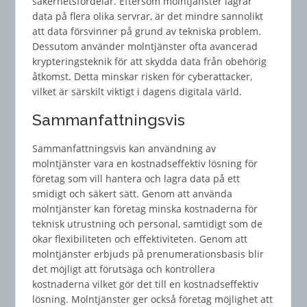
säkerhetsfördelar. Eftersom molntjänster lagrar
data på flera olika servrar, är det mindre sannolikt
att data försvinner på grund av tekniska problem.
Dessutom använder molntjänster ofta avancerad
krypteringsteknik för att skydda data från obehörig
åtkomst. Detta minskar risken för cyberattacker,
vilket är särskilt viktigt i dagens digitala värld.
Sammanfattningsvis
Sammanfattningsvis kan användning av
molntjänster vara en kostnadseffektiv lösning för
företag som vill hantera och lagra data på ett
smidigt och säkert sätt. Genom att använda
molntjänster kan företag minska kostnaderna för
teknisk utrustning och personal, samtidigt som de
ökar flexibiliteten och effektiviteten. Genom att
molntjänster erbjuds på prenumerationsbasis blir
det möjligt att förutsäga och kontrollera
kostnaderna vilket gör det till en kostnadseffektiv
lösning. Molntjänster ger också företag möjlighet att